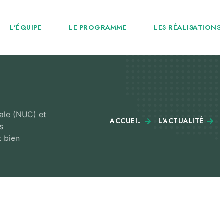
L’ÉQUIPE
LE PROGRAMME
LES RÉALISATION
ale (NUC) et
ACCUEIL
L'ACTUALITÉ
s
t bien