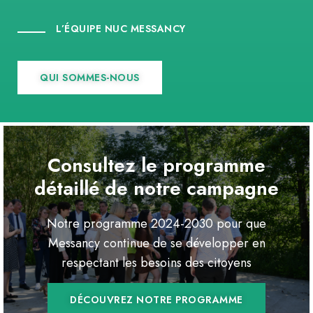
L’ÉQUIPE NUC MESSANCY
QUI SOMMES-NOUS
Consultez le programme
détaillé de notre campagne
Notre programme 2024-2030 pour que
Messancy continue de se développer en
respectant les besoins des citoyens
DÉCOUVREZ NOTRE PROGRAMME