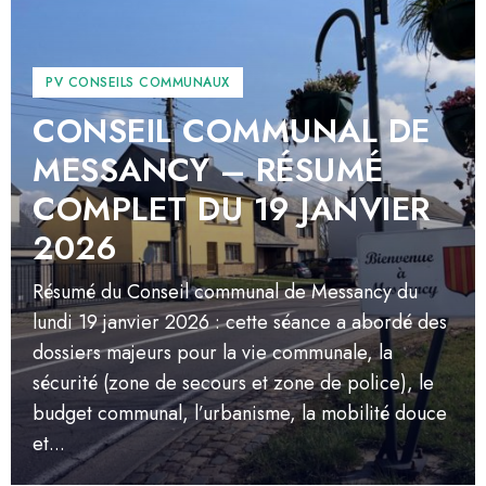
PV CONSEILS COMMUNAUX
CONSEIL COMMUNAL DE
MESSANCY – RÉSUMÉ
COMPLET DU 19 JANVIER
2026
Résumé du Conseil communal de Messancy du
lundi 19 janvier 2026 : cette séance a abordé des
dossiers majeurs pour la vie communale, la
sécurité (zone de secours et zone de police), le
budget communal, l’urbanisme, la mobilité douce
et...