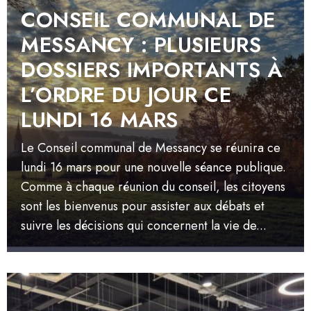
CONSEIL COMMUNAL DE
MESSANCY : PLUSIEURS
DOSSIERS IMPORTANTS À
L’ORDRE DU JOUR CE
LUNDI 16 MARS
Le Conseil communal de Messancy se réunira ce
lundi 16 mars pour une nouvelle séance publique.
Comme à chaque réunion du conseil, les citoyens
sont les bienvenus pour assister aux débats et
suivre les décisions qui concernent la vie de...