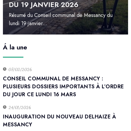
DU 19 JANVIER 2026
Résumé du Conseil communal de Messancy du
lundi 19 janvier...
Á la une
07/03/2026
CONSEIL COMMUNAL DE MESSANCY :
PLUSIEURS DOSSIERS IMPORTANTS À L’ORDRE
DU JOUR CE LUNDI 16 MARS
24/01/2026
INAUGURATION DU NOUVEAU DELHAIZE À
MESSANCY