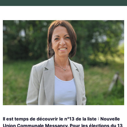
Il est temps de découvrir le n°13 de la liste : Nouvelle
Union Communale Messancy. Pour les élections du 13